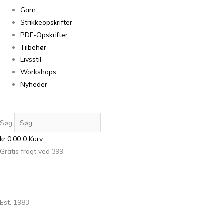
Garn
Strikkeopskrifter
PDF-Opskrifter
Tilbehør
Livsstil
Workshops
Nyheder
Søg
kr.
0,00
0
Kurv
Gratis fragt ved 399,-
Est. 1983