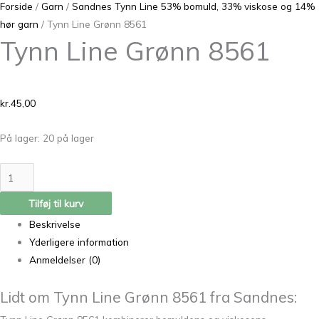
Forside
/
Garn
/
Sandnes Tynn Line 53% bomuld, 33% viskose og 14%
hør garn
/ Tynn Line Grønn 8561
Tynn Line Grønn 8561
kr.
45,00
På lager:
20 på lager
Tilføj til kurv
Beskrivelse
Yderligere information
Anmeldelser (0)
Lidt om Tynn Line Grønn 8561 fra Sandnes: