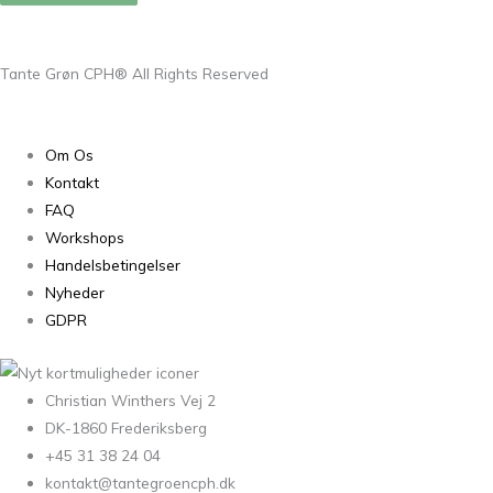
Tante Grøn CPH® All Rights Reserved
Om Os
Kontakt
FAQ
Workshops
Handelsbetingelser
Nyheder
GDPR
Christian Winthers Vej 2
DK-1860 Frederiksberg
+45 31 38 24 04
kontakt@tantegroencph.dk