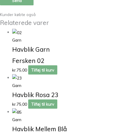
Kunder købte også
Relaterede varer
Garn
Havblik Garn
Fersken 02
kr.
75,00
Tilføj til kurv
Garn
Havblik Rosa 23
kr.
75,00
Tilføj til kurv
Garn
Havblik Mellem Blå