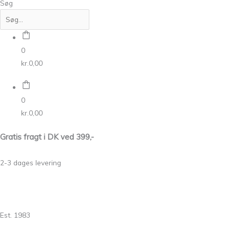
Søg
0
kr.
0,00
0
kr.
0,00
Gratis fragt i DK ved 399,-
2-3 dages levering
Est. 1983