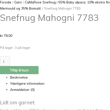
Forside
/
Garn
/
CaMaRose Snefnug i 55% Baby alpaca, 10% ekstra fin
Merinould og 35% Bomuld.
/ Snefnug Mahogni 7783
Snefnug Mahogni 7783
kr.
78,00
På lager:
3 på lager
Tilføj til kurv
Beskrivelse
Yderligere information
Anmeldelser (0)
Lidt om garnet: