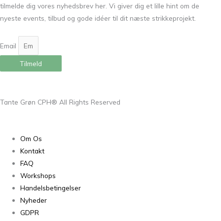
tilmelde dig vores nyhedsbrev her. Vi giver dig et lille hint om de
nyeste events, tilbud og gode idéer til dit næste strikkeprojekt.
Email
Tilmeld
Tante Grøn CPH® All Rights Reserved
Om Os
Kontakt
FAQ
Workshops
Handelsbetingelser
Nyheder
GDPR