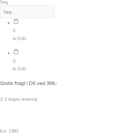
Søg
0
kr.
0,00
0
kr.
0,00
Gratis fragt i DK ved 399,-
2-3 dages levering
Est. 1983