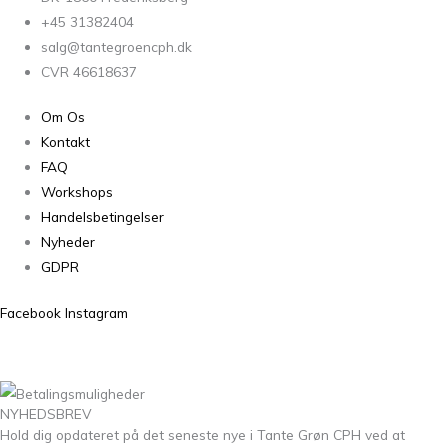
+45 31382404
salg@tantegroencph.dk
CVR 46618637
Om Os
Kontakt
FAQ
Workshops
Handelsbetingelser
Nyheder
GDPR
Facebook
Instagram
NYHEDSBREV
Hold dig opdateret på det seneste nye i Tante Grøn CPH ved at