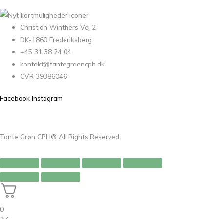
Christian Winthers Vej 2
DK-1860 Frederiksberg
+45 31 38 24 04
kontakt@tantegroencph.dk
CVR 39386046
Facebook
Instagram
Tante Grøn CPH® All Rights Reserved
0