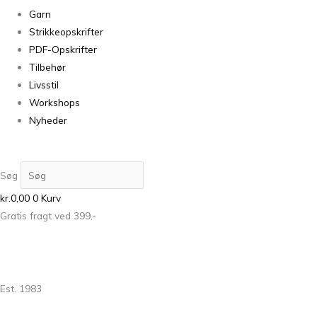
Garn
Strikkeopskrifter
PDF-Opskrifter
Tilbehør
Livsstil
Workshops
Nyheder
Søg
kr.
0,00
0
Kurv
Gratis fragt ved 399,-
Est. 1983