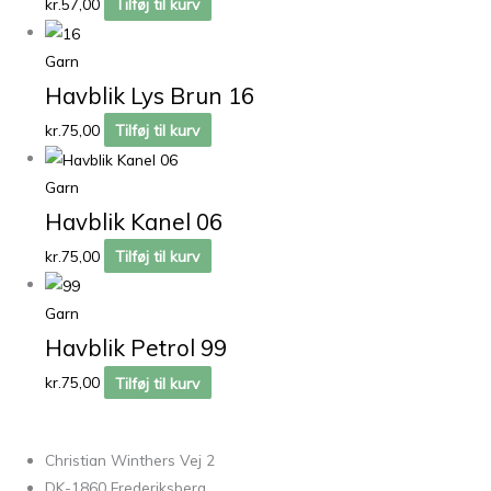
kr.
57,00
Tilføj til kurv
Garn
Havblik Lys Brun 16
kr.
75,00
Tilføj til kurv
Garn
Havblik Kanel 06
kr.
75,00
Tilføj til kurv
Garn
Havblik Petrol 99
kr.
75,00
Tilføj til kurv
Christian Winthers Vej 2
DK-1860 Frederiksberg