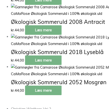
kr.
44,00
Læs mere
CaMaRose Økologisk Sommeruld i 100% økologisk uld
Økologisk Sommeruld 2008 Antracit
kr.
44,00
Læs mere
CaMaRose Økologisk Sommeruld i 100% økologisk uld
Økologisk Sommeruld 2018 Lyseblå
kr.
44,00
Læs mere
CaMaRose Økologisk Sommeruld i 100% økologisk uld
Økologisk Sommeruld 2052 Mosgrøn
kr.
44,00
Læs mere
Christian Winthers Vej 2