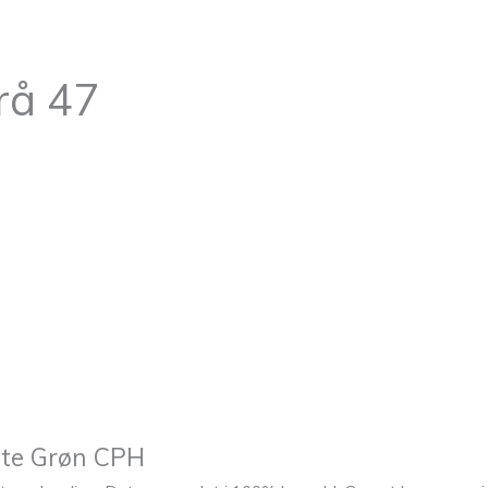
rå 47
nte Grøn CPH