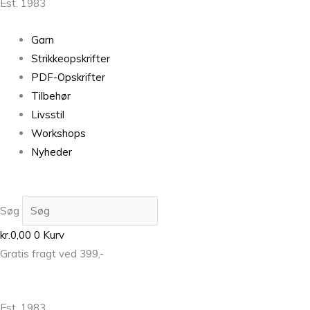
Est. 1983
Garn
Strikkeopskrifter
PDF-Opskrifter
Tilbehør
Livsstil
Workshops
Nyheder
Søg
kr.
0,00
0
Kurv
Gratis fragt ved 399,-
Est. 1983