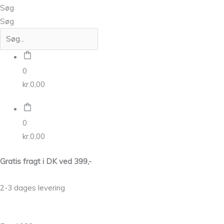
Søg
Søg
0
kr.
0,00
0
kr.
0,00
Gratis fragt i DK ved 399,-
2-3 dages levering