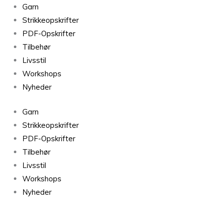
Garn
Strikkeopskrifter
PDF-Opskrifter
Tilbehør
Livsstil
Workshops
Nyheder
Garn
Strikkeopskrifter
PDF-Opskrifter
Tilbehør
Livsstil
Workshops
Nyheder