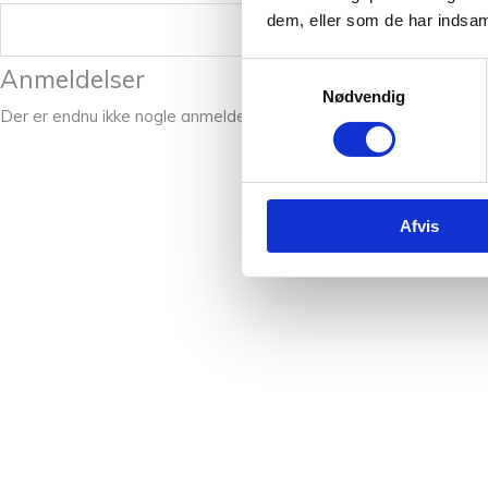
dem, eller som de har indsaml
Vægt
Samtykkevalg
Anmeldelser
Nødvendig
Der er endnu ikke nogle anmeldelser.
Afvis