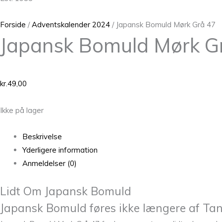
Forside
/
Adventskalender 2024
/ Japansk Bomuld Mørk Grå 47
Japansk Bomuld Mørk G
kr.
49,00
Ikke på lager
Beskrivelse
Yderligere information
Anmeldelser (0)
Lidt Om Japansk Bomuld
Japansk Bomuld føres ikke længere af Ta