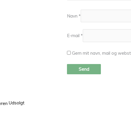
Navn
*
E-mail
*
Gem mit navn, mail og webst
Udsolgt