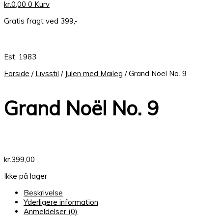
kr.
0,00
0
Kurv
Gratis fragt ved 399,-
Est. 1983
Forside
/
Livsstil
/
Julen med Maileg
/ Grand Noël No. 9
Grand Noël No. 9
kr.
399,00
Ikke på lager
Beskrivelse
Yderligere information
Anmeldelser (0)