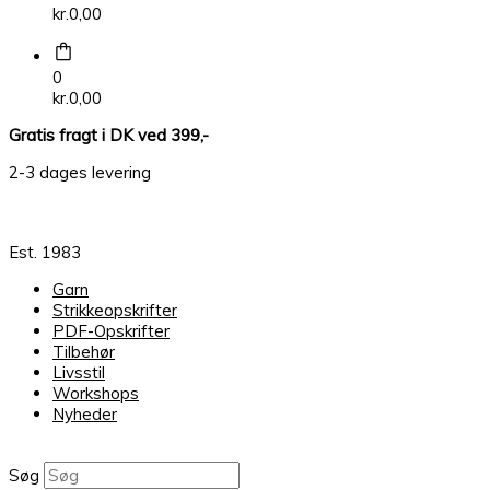
kr.
0,00
0
kr.
0,00
Gratis fragt i DK ved 399,-
2-3 dages levering
Est. 1983
Garn
Strikkeopskrifter
PDF-Opskrifter
Tilbehør
Livsstil
Workshops
Nyheder
Søg