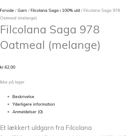
Forside
/
Garn
/
Filcolana Saga i 100% uld
/ Filcolana Saga 978
Oatmeal (melange)
Filcolana Saga 978
Oatmeal (melange)
kr.
62,00
Ikke på lager
Beskrivelse
Yderligere information
Anmeldelser (0)
Et lækkert uldgarn fra Filcolana