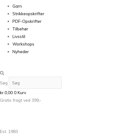
Garn
Strikkeopskrifter
PDF-Opskrifter
Tilbehør
Livsstil
Workshops
Nyheder
Søg
kr.
0,00
0
Kurv
Gratis fragt ved 399,-
Est. 1983