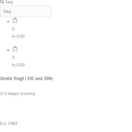
Søg
0
kr.
0,00
0
kr.
0,00
Gratis fragt i DK ved 399,-
2-3 dages levering
Est. 1983