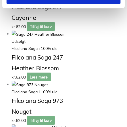
Filcolana Saga 277
Cayenne
kr.
62,00
Tilføj til kurv
Udsolgt
Filcolana Saga i 100% uld
Filcolana Saga 247
Heather Blossom
kr.
62,00
Læs mere
Filcolana Saga i 100% uld
Filcolana Saga 973
Nougat
kr.
62,00
Tilføj til kurv