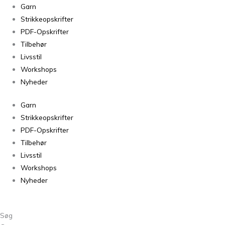
Garn
Strikkeopskrifter
PDF-Opskrifter
Tilbehør
Livsstil
Workshops
Nyheder
Garn
Strikkeopskrifter
PDF-Opskrifter
Tilbehør
Livsstil
Workshops
Nyheder
Søg