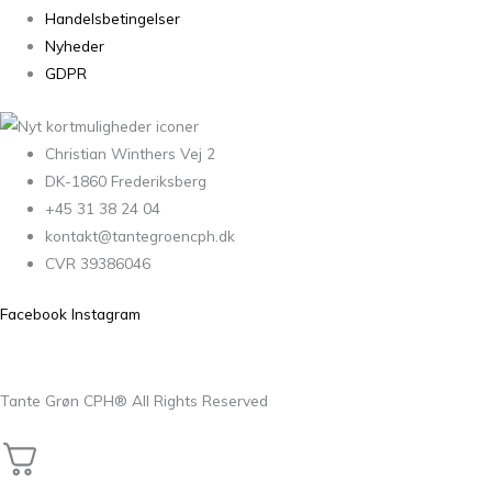
Handelsbetingelser
Nyheder
GDPR
Christian Winthers Vej 2
DK-1860 Frederiksberg
+45 31 38 24 04
kontakt@tantegroencph.dk
CVR 39386046
Facebook
Instagram
Tante Grøn CPH® All Rights Reserved