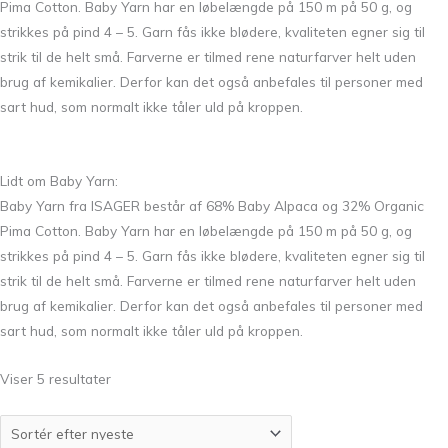
Pima Cotton. Baby Yarn har en løbelængde på 150 m på 50 g, og
strikkes på pind 4 – 5. Garn fås ikke blødere, kvaliteten egner sig til
strik til de helt små. Farverne er tilmed rene naturfarver helt uden
brug af kemikalier. Derfor kan det også anbefales til personer med
sart hud, som normalt ikke tåler uld på kroppen.
Lidt om Baby Yarn:
Baby Yarn fra ISAGER består af 68% Baby Alpaca og 32% Organic
Pima Cotton. Baby Yarn har en løbelængde på 150 m på 50 g, og
strikkes på pind 4 – 5. Garn fås ikke blødere, kvaliteten egner sig til
strik til de helt små. Farverne er tilmed rene naturfarver helt uden
brug af kemikalier. Derfor kan det også anbefales til personer med
sart hud, som normalt ikke tåler uld på kroppen.
Viser 5 resultater