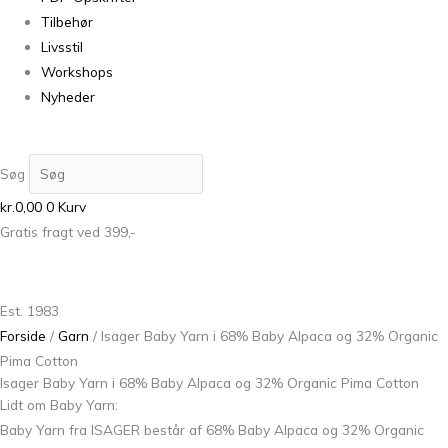
Tilbehør
Livsstil
Workshops
Nyheder
Søg
kr.
0,00
0
Kurv
Gratis fragt ved 399,-
Est. 1983
Forside
/
Garn
/ Isager Baby Yarn i 68% Baby Alpaca og 32% Organic
Pima Cotton
Isager Baby Yarn i 68% Baby Alpaca og 32% Organic Pima Cotton
Lidt om Baby Yarn:
Baby Yarn fra ISAGER består af 68% Baby Alpaca og 32% Organic