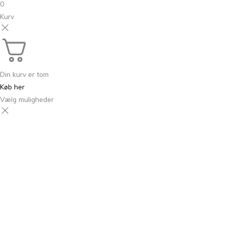
0
Kurv
Din kurv er tom
Køb her
Vælg muligheder