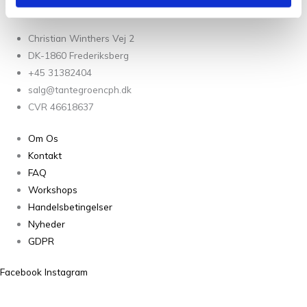
Christian Winthers Vej 2
DK-1860 Frederiksberg
+45 31382404
salg@tantegroencph.dk
CVR 46618637
Om Os
Kontakt
FAQ
Workshops
Handelsbetingelser
Nyheder
GDPR
Facebook
Instagram