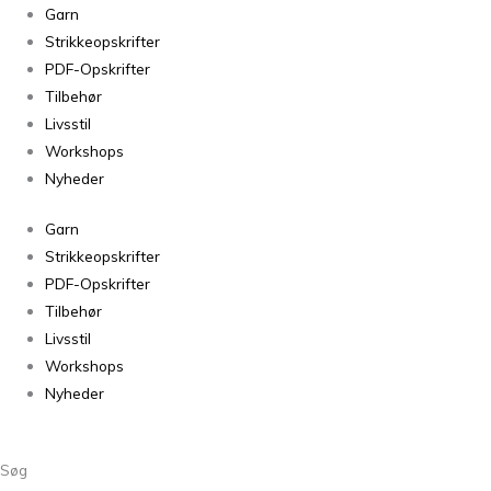
Sorteret
Garn
efter
Strikkeopskrifter
seneste
PDF-Opskrifter
Tilbehør
Livsstil
Workshops
Nyheder
Garn
Strikkeopskrifter
PDF-Opskrifter
Tilbehør
Livsstil
Workshops
Nyheder
Søg