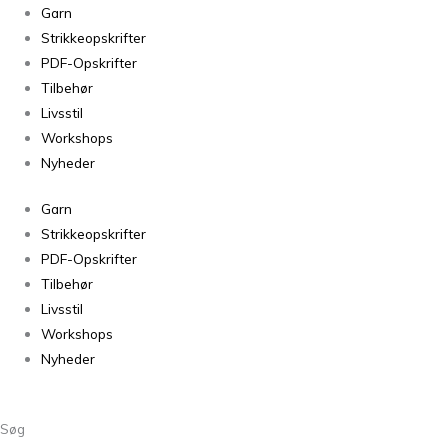
Sorteret
Garn
efter
Strikkeopskrifter
seneste
PDF-Opskrifter
Tilbehør
Livsstil
Workshops
Nyheder
Garn
Strikkeopskrifter
PDF-Opskrifter
Tilbehør
Livsstil
Workshops
Nyheder
Søg