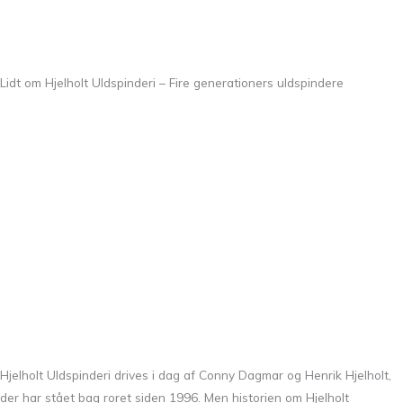
Lidt om Hjelholt Uldspinderi – Fire generationers uldspindere
Hjelholt Uldspinderi drives i dag af Conny Dagmar og Henrik Hjelholt,
der har stået bag roret siden 1996. Men historien om Hjelholt