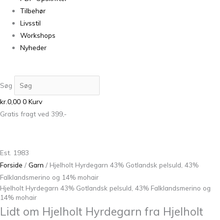
Tilbehør
Livsstil
Workshops
Nyheder
Søg
kr.
0,00
0
Kurv
Gratis fragt ved 399,-
Est. 1983
Forside
/
Garn
/ Hjelholt Hyrdegarn 43% Gotlandsk pelsuld, 43%
Falklandsmerino og 14% mohair
Hjelholt Hyrdegarn 43% Gotlandsk pelsuld, 43% Falklandsmerino og
14% mohair
Lidt om Hjelholt Hyrdegarn fra Hjelholt