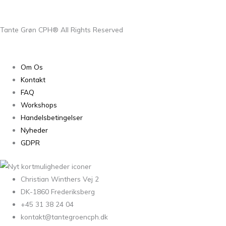
Tante Grøn CPH® All Rights Reserved
Om Os
Kontakt
FAQ
Workshops
Handelsbetingelser
Nyheder
GDPR
Christian Winthers Vej 2
DK-1860 Frederiksberg
+45 31 38 24 04
kontakt@tantegroencph.dk