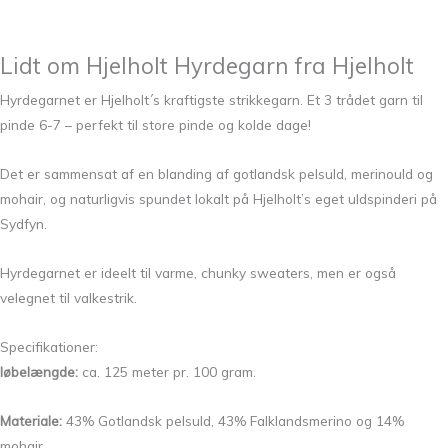
Lidt om Hjelholt Hyrdegarn fra Hjelholt
Hyrdegarnet er Hjelholt´s kraftigste strikkegarn. Et 3 trådet garn til
pinde 6-7 – perfekt til store pinde og kolde dage!
Det er sammensat af en blanding af gotlandsk pelsuld, merinould og
mohair, og naturligvis spundet lokalt på Hjelholt’s eget uldspinderi på
Sydfyn.
Hyrdegarnet er ideelt til varme, chunky sweaters, men er også
velegnet til valkestrik.
Specifikationer:
løbelængde:
ca. 125 meter pr. 100 gram.
Materiale:
43% Gotlandsk pelsuld, 43% Falklandsmerino og 14%
mohair