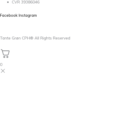
CVR 39386046
Facebook
Instagram
Tante Grøn CPH® All Rights Reserved
0