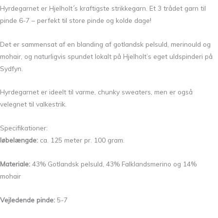
Hyrdegarnet er Hjelholt´s kraftigste strikkegarn. Et 3 trådet garn til
pinde 6-7 – perfekt til store pinde og kolde dage!
Det er sammensat af en blanding af gotlandsk pelsuld, merinould og
mohair, og naturligvis spundet lokalt på Hjelholt’s eget uldspinderi på
Sydfyn.
Hyrdegarnet er ideelt til varme, chunky sweaters, men er også
velegnet til valkestrik.
Specifikationer:
løbelængde:
ca. 125 meter pr. 100 gram.
Materiale:
43% Gotlandsk pelsuld, 43% Falklandsmerino og 14%
mohair
Vejledende pinde:
5-7