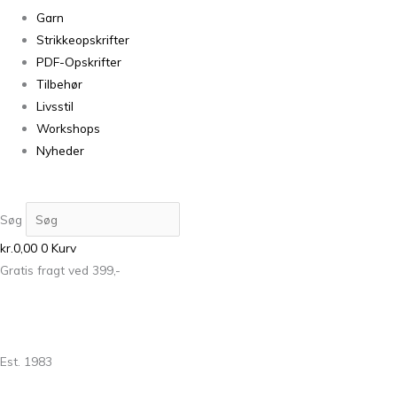
Garn
Strikkeopskrifter
PDF-Opskrifter
Tilbehør
Livsstil
Workshops
Nyheder
Søg
kr.
0,00
0
Kurv
Gratis fragt ved 399,-
Est. 1983