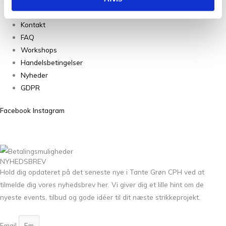
Om Os
Kontakt
FAQ
Workshops
Handelsbetingelser
Nyheder
GDPR
Facebook
Instagram
NYHEDSBREV
Hold dig opdateret på det seneste nye i Tante Grøn CPH ved at
tilmelde dig vores nyhedsbrev her. Vi giver dig et lille hint om de
nyeste events, tilbud og gode idéer til dit næste strikkeprojekt.
Email