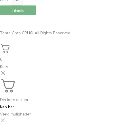
Tilmeld
Tante Grøn CPH® All Rights Reserved
0
Kurv
Din kurv er tom
Køb her
Vælg muligheder