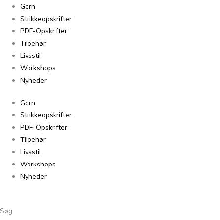
Garn
Strikkeopskrifter
PDF-Opskrifter
Tilbehør
Livsstil
Workshops
Nyheder
Garn
Strikkeopskrifter
PDF-Opskrifter
Tilbehør
Livsstil
Workshops
Nyheder
Søg