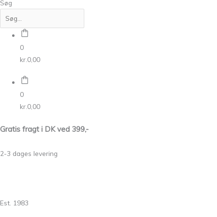
Søg
0
kr.
0,00
0
kr.
0,00
Gratis fragt i DK ved 399,-
2-3 dages levering
Est. 1983