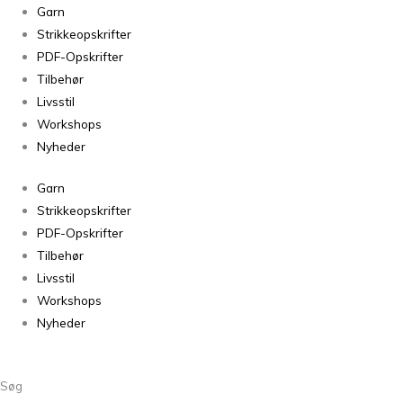
Garn
Strikkeopskrifter
PDF-Opskrifter
Tilbehør
Livsstil
Workshops
Nyheder
Garn
Strikkeopskrifter
PDF-Opskrifter
Tilbehør
Livsstil
Workshops
Nyheder
Søg