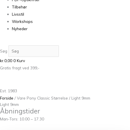
Tilbehør
Livsstil
Workshops
Nyheder
Søg
kr.
0,00
0
Kurv
Gratis fragt ved 399,-
Est. 1983
Forside
/ Vare Pony Classic Størrelse / Light 9mm
Light 9mm
Åbningstider
Man-Tors: 10.00 – 17.30