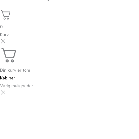
0
Kurv
Din kurv er tom
Køb her
Vælg muligheder