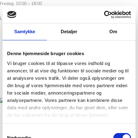
Fredag: 10.00 – 18.00
Lørdag: 10.00 – 15.00
Samtykke
Detaljer
Om
Om Os
Kontakt
Denne hjemmeside bruger cookies
FAQ
Vi bruger cookies til at tilpasse vores indhold og
Workshops
annoncer, til at vise dig funktioner til sociale medier og til
Handelsbetingelser
at analysere vores trafik. Vi deler også oplysninger om
Nyheder
din brug af vores hjemmeside med vores partnere inden
GDPR
for sociale medier, annonceringspartnere og
analysepartnere. Vores partnere kan kombinere disse
data med andre oplysninger, du har givet dem, eller som
Christian Winthers Vej 2
de har indsamlet fra din brug af deres tjenester.
DK-1860 Frederiksberg
+45 31 38 24 04
Samtykkevalg
salg@tantegroencph.dk
Nødvendig