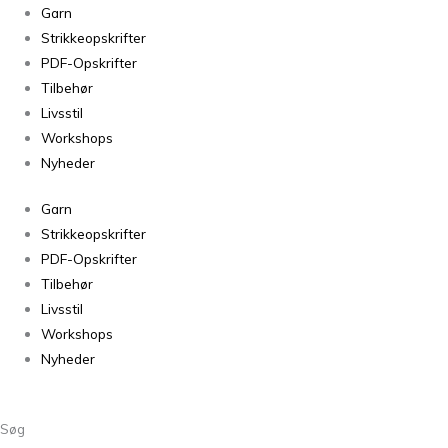
Garn
Strikkeopskrifter
PDF-Opskrifter
Tilbehør
Livsstil
Workshops
Nyheder
Garn
Strikkeopskrifter
PDF-Opskrifter
Tilbehør
Livsstil
Workshops
Nyheder
Søg