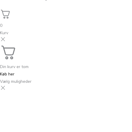
0
Kurv
Din kurv er tom
Køb her
Vælg muligheder