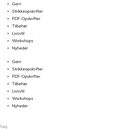
Garn
Strikkeopskrifter
PDF-Opskrifter
Tilbehør
Livsstil
Workshops
Nyheder
Garn
Strikkeopskrifter
PDF-Opskrifter
Tilbehør
Livsstil
Workshops
Nyheder
Søg