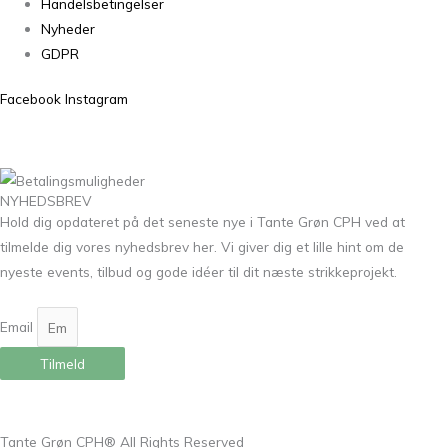
Handelsbetingelser
Nyheder
GDPR
Facebook
Instagram
NYHEDSBREV
Hold dig opdateret på det seneste nye i Tante Grøn CPH ved at
tilmelde dig vores nyhedsbrev her. Vi giver dig et lille hint om de
nyeste events, tilbud og gode idéer til dit næste strikkeprojekt.
Email
Tilmeld
Tante Grøn CPH® All Rights Reserved