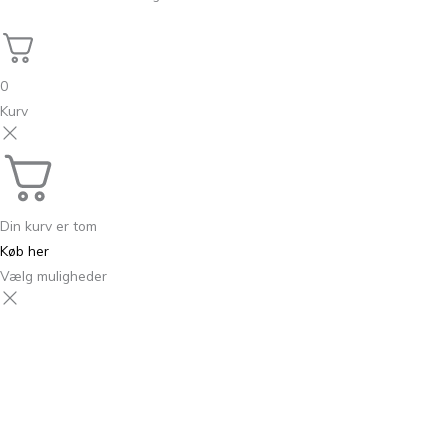
0
Kurv
Din kurv er tom
Køb her
Vælg muligheder