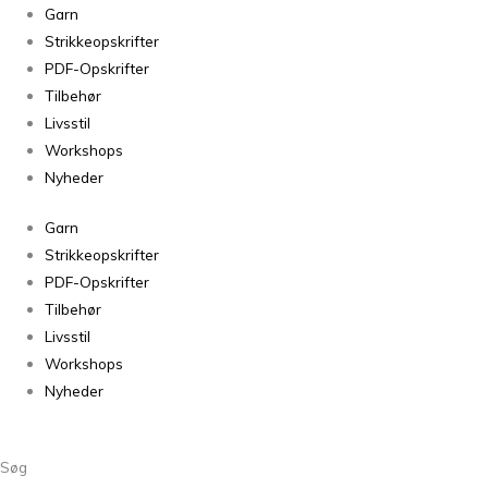
Garn
Strikkeopskrifter
PDF-Opskrifter
Tilbehør
Livsstil
Workshops
Nyheder
Garn
Strikkeopskrifter
PDF-Opskrifter
Tilbehør
Livsstil
Workshops
Nyheder
Søg