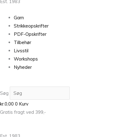
Est. 1983
Garn
Strikkeopskrifter
PDF-Opskrifter
Tilbehør
Livsstil
Workshops
Nyheder
Søg
kr.
0,00
0
Kurv
Gratis fragt ved 399,-
Est. 1983