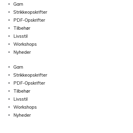
Garn
Strikkeopskrifter
PDF-Opskrifter
Tilbehør
Livsstil
Workshops
Nyheder
Garn
Strikkeopskrifter
PDF-Opskrifter
Tilbehør
Livsstil
Workshops
Nyheder