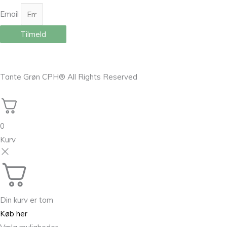
Email
Tilmeld
Tante Grøn CPH® All Rights Reserved
0
Kurv
Din kurv er tom
Køb her