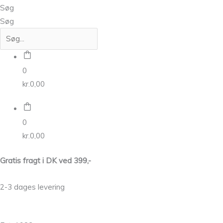
Søg
Søg
0
kr.
0,00
0
kr.
0,00
Gratis fragt i DK ved 399,-
2-3 dages levering