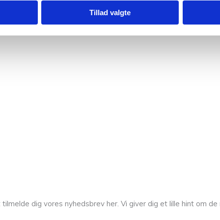
Tillad valgte
melde dig vores nyhedsbrev her. Vi giver dig et lille hint om de n