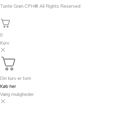
Tante Grøn CPH® All Rights Reserved
0
Kurv
Din kurv er tom
Køb her
Vælg muligheder