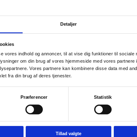
Detaljer
ookies
se vores indhold og annoncer, til at vise dig funktioner til sociale
oplysninger om din brug af vores hjemmeside med vores partnere i
ysepartnere. Vores partnere kan kombinere disse data med andr
et fra din brug af deres tjenester.
Præferencer
Statistik
Tillad valgte