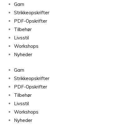
Garn
Strikkeopskrifter
PDF-Opskrifter
Tilbehør
Livsstil
Workshops
Nyheder
Garn
Strikkeopskrifter
PDF-Opskrifter
Tilbehør
Livsstil
Workshops
Nyheder