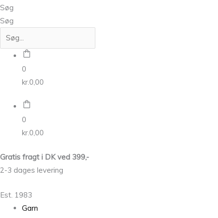
Søg
Søg
0
kr.
0,00
0
kr.
0,00
Gratis fragt i DK ved 399,-
2-3 dages levering
Est. 1983
Garn