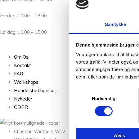
Fredag: 10.00 – 18.00
Samtykke
Lørdag: 10.00 – 15.00
Denne hjemmeside bruger c
Vi bruger cookies til at tilpas
Om Os
vores trafik. Vi deler også 
Kontakt
annonceringspartnere og anal
FAQ
dem, eller som de har indsaml
Workshops
Handelsbetingelser
Samtykkevalg
Nyheder
Nødvendig
GDPR
Christian Winthers Vej 2
Afvis