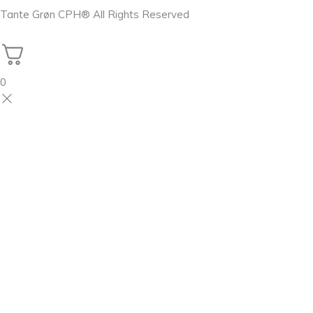
Tante Grøn CPH® All Rights Reserved
0