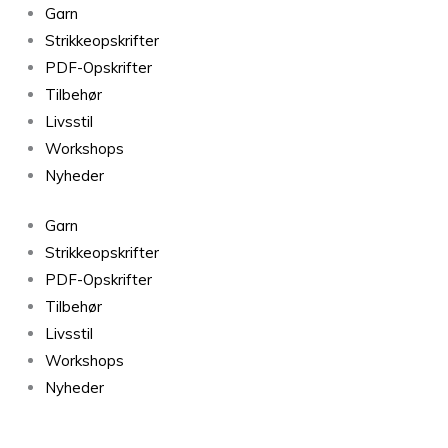
Garn
Strikkeopskrifter
PDF-Opskrifter
Tilbehør
Livsstil
Workshops
Nyheder
Garn
Strikkeopskrifter
PDF-Opskrifter
Tilbehør
Livsstil
Workshops
Nyheder