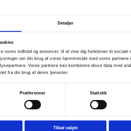
Detaljer
ookies
se vores indhold og annoncer, til at vise dig funktioner til sociale
oplysninger om din brug af vores hjemmeside med vores partnere i
ysepartnere. Vores partnere kan kombinere disse data med andr
et fra din brug af deres tjenester.
Præferencer
Statistik
Tillad valgte