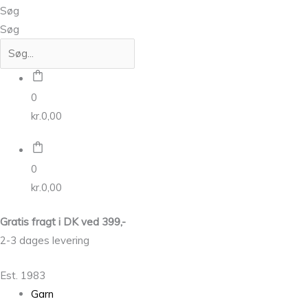
Søg
Søg
0
kr.
0,00
0
kr.
0,00
Gratis fragt i DK ved 399,-
2-3 dages levering
Est. 1983
Garn