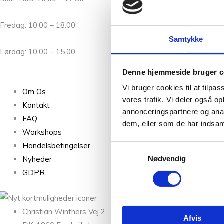
Fredag: 10.00 – 18.00
Samtykke
Lørdag: 10.00 – 15.00
Denne hjemmeside bruger c
Vi bruger cookies til at tilpas
Om Os
vores trafik. Vi deler også 
Kontakt
annonceringspartnere og anal
FAQ
dem, eller som de har indsaml
Workshops
Handelsbetingelser
Samtykkevalg
Nyheder
Nødvendig
GDPR
Christian Winthers Vej 2
Afvis