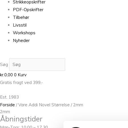
Strikkeopskrifter
PDF-Opskrifter
Tilbehør
Livsstil
Workshops
Nyheder
Søg
kr.
0,00
0
Kurv
Gratis fragt ved 399,-
Est. 1983
Forside
/ Vare Addi Novel Størrelse / 2mm
2mm
Åbningstider
Man-Tors: 10.00 – 17.30