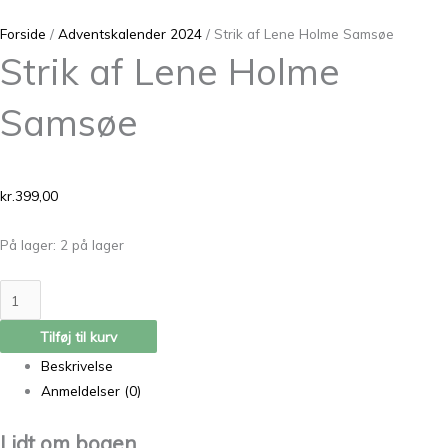
Forside
/
Adventskalender 2024
/ Strik af Lene Holme Samsøe
Strik af Lene Holme
Samsøe
kr.
399,00
På lager:
2 på lager
Tilføj til kurv
Beskrivelse
Anmeldelser (0)
Lidt om bogen