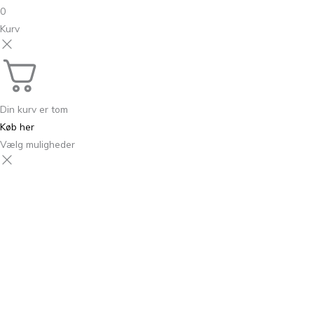
0
Kurv
Din kurv er tom
Køb her
Vælg muligheder