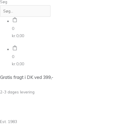
Søg
0
kr.
0,00
0
kr.
0,00
Gratis fragt i DK ved 399,-
2-3 dages levering
Est. 1983