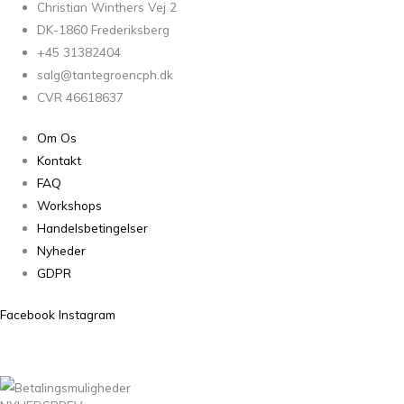
Christian Winthers Vej 2
DK-1860 Frederiksberg
+45 31382404
salg@tantegroencph.dk
CVR 46618637
Om Os
Kontakt
FAQ
Workshops
Handelsbetingelser
Nyheder
GDPR
Facebook
Instagram