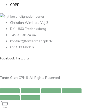
GDPR
Christian Winthers Vej 2
DK-1860 Frederiksberg
+45 31 38 24 04
kontakt@tantegroencph.dk
CVR 39386046
Facebook
Instagram
Tante Grøn CPH® All Rights Reserved