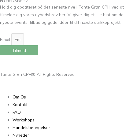
NYHEDSBREV
Hold dig opdateret på det seneste nye i Tante Grøn CPH ved at
tilmelde dig vores nyhedsbrev her. Vi giver dig et lille hint om de
nyeste events, tilbud og gode idéer til dit næste strikkeprojekt.
Email
Tilmeld
Tante Grøn CPH® All Rights Reserved
Om Os
Kontakt
FAQ
Workshops
Handelsbetingelser
Nyheder