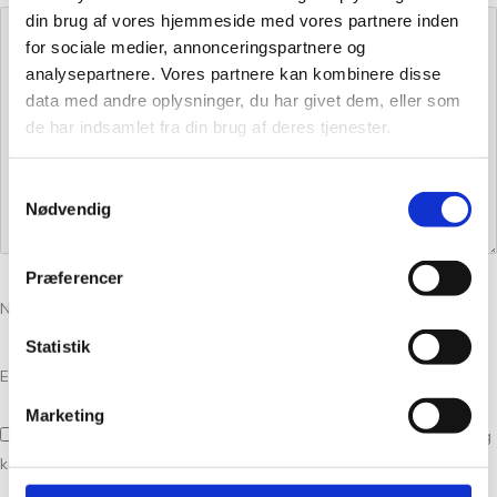
din brug af vores hjemmeside med vores partnere inden
for sociale medier, annonceringspartnere og
analysepartnere. Vores partnere kan kombinere disse
data med andre oplysninger, du har givet dem, eller som
de har indsamlet fra din brug af deres tjenester.
Samtykkevalg
Nødvendig
Præferencer
Navn
*
Statistik
E-mail
*
Marketing
Gem mit navn, mail og websted i denne browser til næste gang jeg
kommenterer.