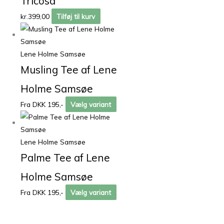
Tricosa
kr.
399,00
Tilføj til kurv
Lene Holme Samsøe
Musling Tee af Lene
Holme Samsøe
Fra DKK 195,-
Vælg variant
Lene Holme Samsøe
Palme Tee af Lene
Holme Samsøe
Fra DKK 195,-
Vælg variant