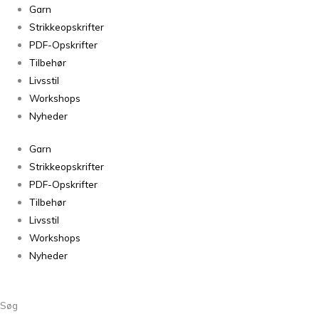
Garn
Strikkeopskrifter
PDF-Opskrifter
Tilbehør
Livsstil
Workshops
Nyheder
Garn
Strikkeopskrifter
PDF-Opskrifter
Tilbehør
Livsstil
Workshops
Nyheder
Søg