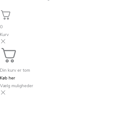
0
Kurv
Din kurv er tom
Køb her
Vælg muligheder