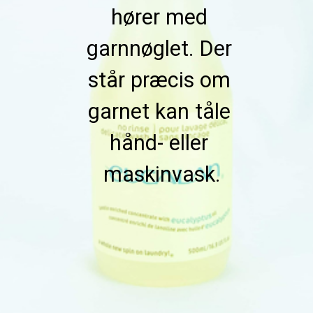
hører med 
garnnøglet. Der 
står præcis om 
garnet kan tåle 
hånd- eller 
maskinvask.