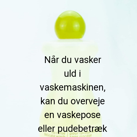
Når du vasker 
uld i 
vaskemaskinen, 
kan du overveje 
en vaskepose 
eller pudebetræk 