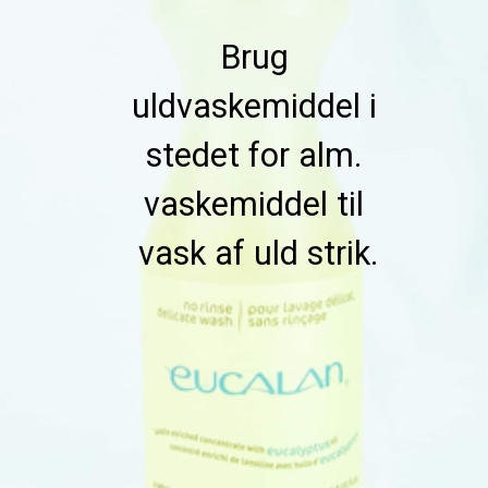
Brug 
uldvaskemiddel i 
stedet for alm. 
vaskemiddel til 
vask af uld strik.