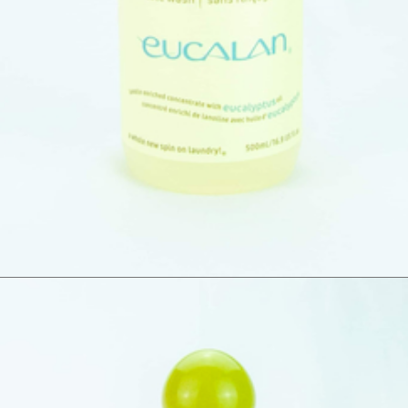
for beskyttelse.