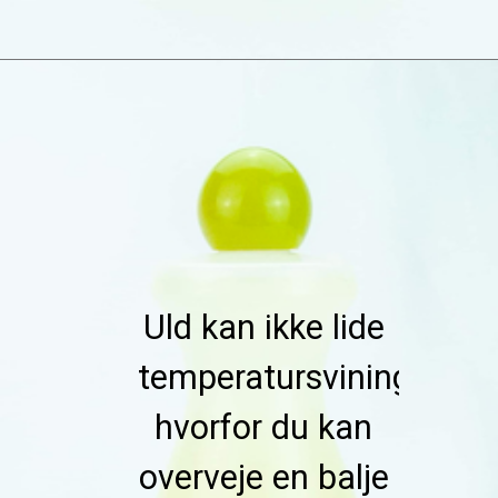
Uld kan ikke lide 
temperatursvininger, 
hvorfor du kan 
overveje en balje 